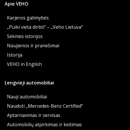
Apie VEHO
Karjeros galimybės
„Puiki vieta dirbti” – „Veho Lietuva”
Sėkmės istorijos
Naujienos ir pranešimai
Istorija
VEHO in English
Lengvieji automobiliai
Nauji automobiliai
Naudoti „Mercedes-Benz Certified”
Aptarnavimas ir servisas
Automobilių atpirkimas ir keitimas