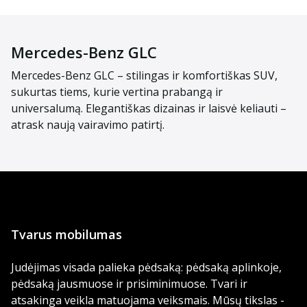
Mercedes-Benz GLC
Mercedes-Benz GLC – stilingas ir komfortiškas SUV,
sukurtas tiems, kurie vertina prabangą ir
universalumą. Elegantiškas dizainas ir laisvė keliauti –
atrask naują vairavimo patirtį.
Tvarus mobilumas
Judėjimas visada palieka pėdsaką: pėdsaką aplinkoje,
pėdsaką jausmuose ir prisiminimuose. Tvari ir
atsakinga veikla matuojama veiksmais. Mūsų tikslas -