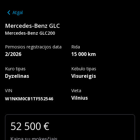
Atgal
Mercedes-Benz
GLC
Mercedes-Benz GLC200
Pirmosios registracijos data
Rida
2/2026
15 000 km
Kuro tipas
Kėbulo tipas
Dyzelinas
Visureigis
VIN
Vieta
Vilnius
W1NKM0CB1TF552546
52 500
€
Kaina su mokesčiais