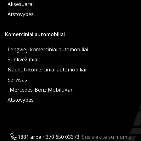
Aksesuarai
Atstovybės
Komerciniai automobiliai
Lengvieji komerciniai automobiliai
Sunkvežimiai
Naudoti komerciniai automobiliai
Servisas
„Mercedes-Benz MobiloVan“
Atstovybės
1881 arba +370 650 03373
Susisiekite su mumis