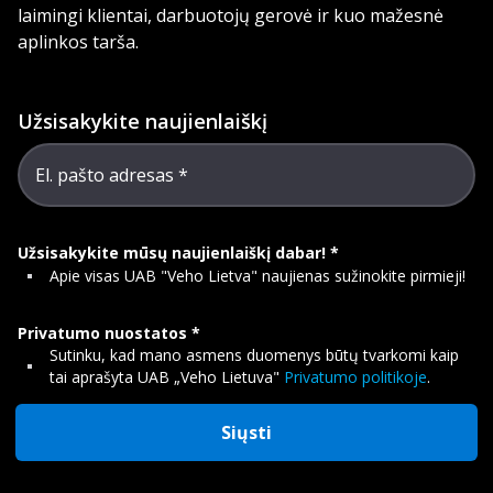
laimingi klientai, darbuotojų gerovė ir kuo mažesnė
aplinkos tarša.
Užsisakykite naujienlaiškį
El. pašto adresas
Užsisakykite mūsų naujienlaiškį dabar!
Apie visas UAB "Veho Lietva" naujienas sužinokite pirmieji!
Privatumo nuostatos
Sutinku, kad mano asmens duomenys būtų tvarkomi kaip
tai aprašyta UAB „Veho Lietuva"
Privatumo politikoje
.
Siųsti