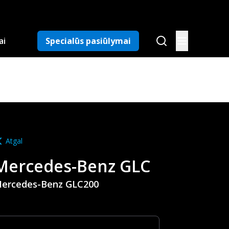
ai
Specialūs pasiūlymai
Atgal
Mercedes-Benz
GLC
ercedes-Benz GLC200