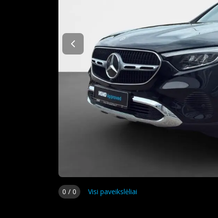
0
/
0
Visi paveikslėliai