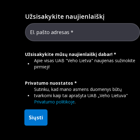
Užsisakykite naujienlaiškį
El. pašto adresas
Užsisakykite mūsų naujienlaiškį dabar!
Apie visas UAB "Veho Lietva" naujienas sužinokite
pirmieji!
Privatumo nuostatos
Sutinku, kad mano asmens duomenys būtų
tvarkomi kaip tai aprašyta UAB „Veho Lietuva"
Privatumo politikoje
.
Siųsti