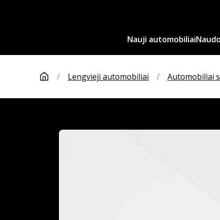
Nauji automobiliai
Naudot
/
Lengvieji automobiliai
/
Automobiliai 