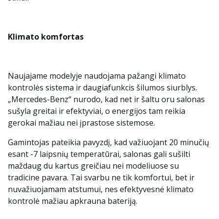
Klimato komfortas
Naujajame modelyje naudojama pažangi klimato
kontrolės sistema ir daugiafunkcis šilumos siurblys.
„Mercedes-Benz“ nurodo, kad net ir šaltu oru salonas
sušyla greitai ir efektyviai, o energijos tam reikia
gerokai mažiau nei įprastose sistemose.
Gamintojas pateikia pavyzdį, kad važiuojant 20 minučių
esant -7 laipsnių temperatūrai, salonas gali sušilti
maždaug du kartus greičiau nei modeliuose su
tradicine pavara. Tai svarbu ne tik komfortui, bet ir
nuvažiuojamam atstumui, nes efektyvesnė klimato
kontrolė mažiau apkrauna bateriją.