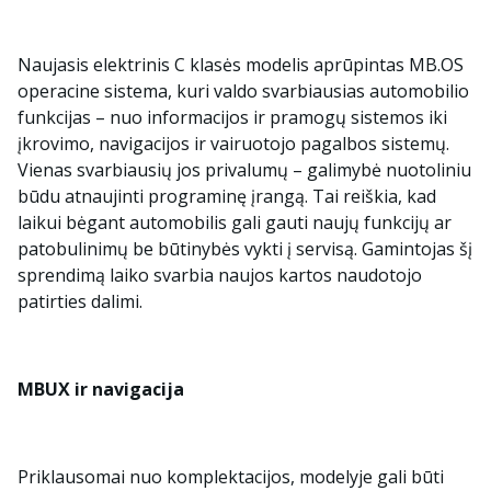
Naujasis elektrinis C klasės modelis aprūpintas MB.OS
operacine sistema, kuri valdo svarbiausias automobilio
funkcijas – nuo informacijos ir pramogų sistemos iki
įkrovimo, navigacijos ir vairuotojo pagalbos sistemų.
Vienas svarbiausių jos privalumų – galimybė nuotoliniu
būdu atnaujinti programinę įrangą. Tai reiškia, kad
laikui bėgant automobilis gali gauti naujų funkcijų ar
patobulinimų be būtinybės vykti į servisą. Gamintojas šį
sprendimą laiko svarbia naujos kartos naudotojo
patirties dalimi.
MBUX ir navigacija
Priklausomai nuo komplektacijos, modelyje gali būti