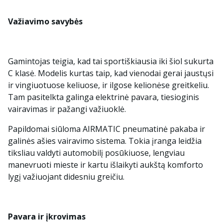
Važiavimo savybės
Gamintojas teigia, kad tai sportiškiausia iki šiol sukurta
C klasė. Modelis kurtas taip, kad vienodai gerai jaustųsi
ir vingiuotuose keliuose, ir ilgose kelionėse greitkeliu.
Tam pasitelkta galinga elektrinė pavara, tiesioginis
vairavimas ir pažangi važiuoklė.
Papildomai siūloma AIRMATIC pneumatinė pakaba ir
galinės ašies vairavimo sistema. Tokia įranga leidžia
tiksliau valdyti automobilį posūkiuose, lengviau
manevruoti mieste ir kartu išlaikyti aukštą komforto
lygį važiuojant didesniu greičiu.
Pavara ir įkrovimas