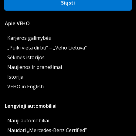
Siųsti
Apie VEHO
Karjeros galimybės
„Puiki vieta dirbti” – „Veho Lietuva”
Sėkmės istorijos
Naujienos ir pranešimai
Istorija
VEHO in English
Lengvieji automobiliai
Nauji automobiliai
Naudoti „Mercedes-Benz Certified”