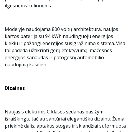
ilgesnėms kelionėms.
Modelyje naudojama 800 voltų architektūra, naujos
kartos baterija su 94 kWh naudinguoju energijos
kiekiu ir pažangi energijos susigrąžinimo sistema. Visa
tai padeda užtikrinti gerą efektyvumą, mažesnes
energijos sąnaudas ir patogesnį automobilio
naudojimą kasdien.
Dizainas
Naujasis elektrinis C klasės sedanas pasižymi
išraiškingu, tačiau santūriai elegantišku dizainu. Žema
priekinė dalis, aptakus stogas ir sklandžiai suformuota