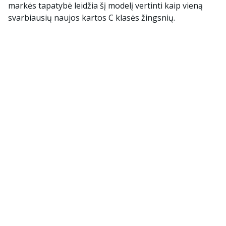
markės tapatybė leidžia šį modelį vertinti kaip vieną
svarbiausių naujos kartos C klasės žingsnių.