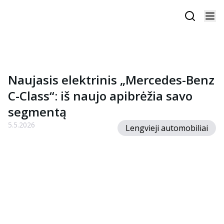
Naujasis elektrinis „Mercedes-Benz
C-Class“: iš naujo apibrėžia savo
segmentą
5.5.2026
Lengvieji automobiliai