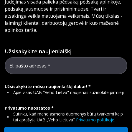
Judėjimas visada palieka pėdsaką: pėdsaką aplinkoje,
pėdsaką jausmuose ir prisiminimuose. Tvari ir
atsakinga veikla matuojama veiksmais. Mūsų tikslas -
laimingi klientai, darbuotojų gerovė ir kuo mažesnė
aplinkos tarša.
Užsisakykite naujienlaiškį
El. pašto adresas
Užsisakykite mūsų naujienlaiškį dabar!
Apie visas UAB "Veho Lietva" naujienas sužinokite pirmieji!
Privatumo nuostatos
Sutinku, kad mano asmens duomenys būtų tvarkomi kaip
tai aprašyta UAB „Veho Lietuva"
Privatumo politikoje
.