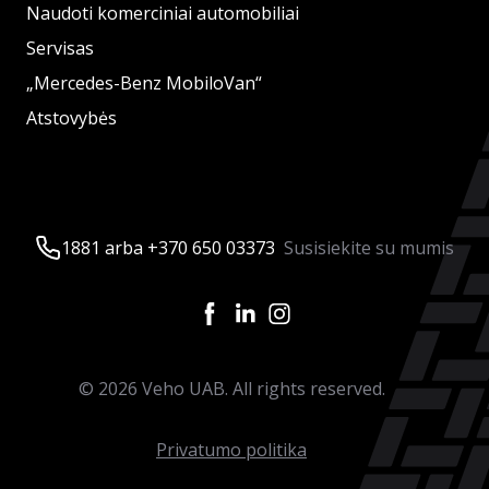
Naudoti komerciniai automobiliai
Servisas
„Mercedes-Benz MobiloVan“
Atstovybės
1881 arba +370 650 03373
Susisiekite su mumis
©
2026
Veho UAB. All rights reserved.
Privatumo politika