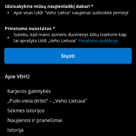
Užsisakykite mūsų naujienlaiškį dabar!
Apie visas UAB "Veho Lietva" naujienas sužinokite pirmieji!
Privatumo nuostatos
Sutinku, kad mano asmens duomenys būtų tvarkomi kaip
tai aprašyta UAB „Veho Lietuva"
Privatumo politikoje
.
Siųsti
Apie VEHO
Karjeros galimybės
„Puiki vieta dirbti” – „Veho Lietuva”
Sėkmės istorijos
Naujienos ir pranešimai
Istorija