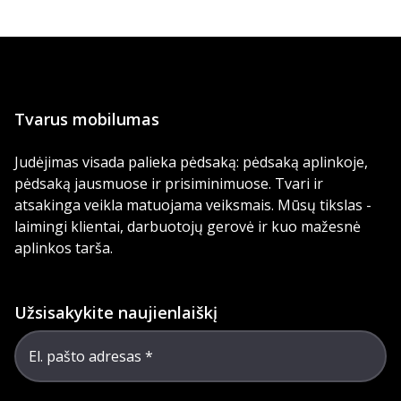
Tvarus mobilumas
Judėjimas visada palieka pėdsaką: pėdsaką aplinkoje,
pėdsaką jausmuose ir prisiminimuose. Tvari ir
atsakinga veikla matuojama veiksmais. Mūsų tikslas -
laimingi klientai, darbuotojų gerovė ir kuo mažesnė
aplinkos tarša.
Užsisakykite naujienlaiškį
El. pašto adresas