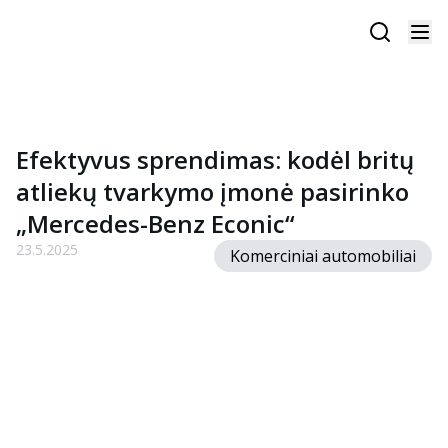
Efektyvus sprendimas: kodėl britų
atliekų tvarkymo įmonė pasirinko
„Mercedes-Benz Econic“
23.5.2025
Komerciniai automobiliai