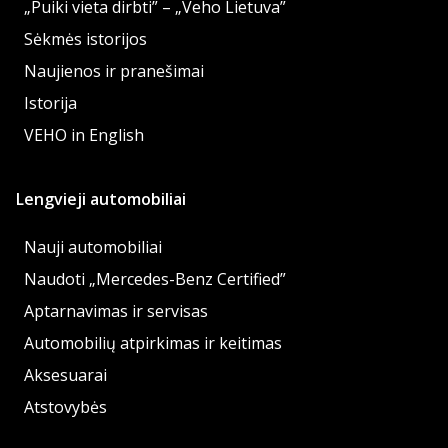
„Puiki vieta dirbti” – „Veho Lietuva”
Sėkmės istorijos
Naujienos ir pranešimai
Istorija
VEHO in English
Lengvieji automobiliai
Nauji automobiliai
Naudoti „Mercedes-Benz Certified”
Aptarnavimas ir servisas
Automobilių atpirkimas ir keitimas
Aksesuarai
Atstovybės