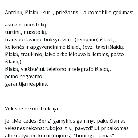
Antrinių išlaidų, kurių priežastis – automobilio gedimas:
asmens nuostolių,
turtinių nuostolių,
transportavimo, buksyravimo (tempimo) išlaidų,
kelionės ir apgyvendinimo išlaidų (pvz., taksi išlaidų,
išlaidų traukinio, laivo arba lėktuvo bilietams, pašto
išlaidų),
išlaidų viešbučiui, telefono ir telegrafo išlaidų,
pelno negavimo, –
garantija neapima.
Vėlesnė rekonstrukcija
Jei „Mercedes-Benz" gamyklos gaminys pakeičiamas
vėlesnės rekonstrukcijos, t. y., pavyzdžiui: pritaikomas
alternatyviam kurui (dujoms), "tiuninguojamas"