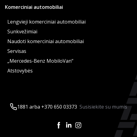
Komerciniai automobiliai
Lengvieji komerciniai automobiliai
Sunkvežimiai
Naudoti komerciniai automobiliai
Servisas
„Mercedes-Benz MobiloVan“
Atstovybės
1881 arba +370 650 03373
Susisiekite su mumis