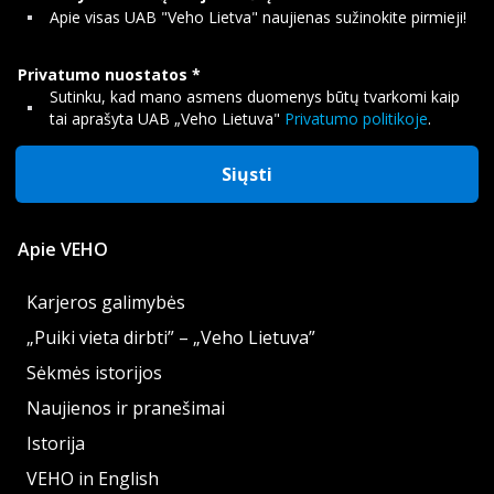
Apie visas UAB "Veho Lietva" naujienas sužinokite pirmieji!
Privatumo nuostatos
Sutinku, kad mano asmens duomenys būtų tvarkomi kaip
tai aprašyta UAB „Veho Lietuva"
Privatumo politikoje
.
Siųsti
Apie VEHO
Karjeros galimybės
„Puiki vieta dirbti” – „Veho Lietuva”
Sėkmės istorijos
Naujienos ir pranešimai
Istorija
VEHO in English