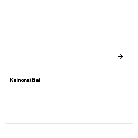
Kainoraščiai