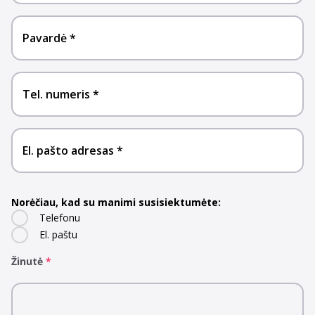
Pavardė
Tel. numeris
El. pašto adresas
Norėčiau, kad su manimi susisiektumėte:
Telefonu
El. paštu
Žinutė