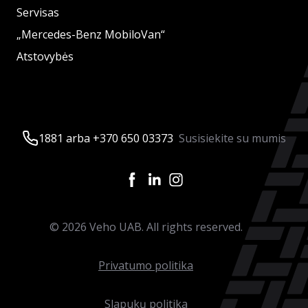
Servisas
„Mercedes-Benz MobiloVan“
Atstovybės
1881 arba +370 650 03373
Susisiekite su mumis
©
2026
Veho UAB. All rights reserved.
Privatumo politika
Slapukų politika