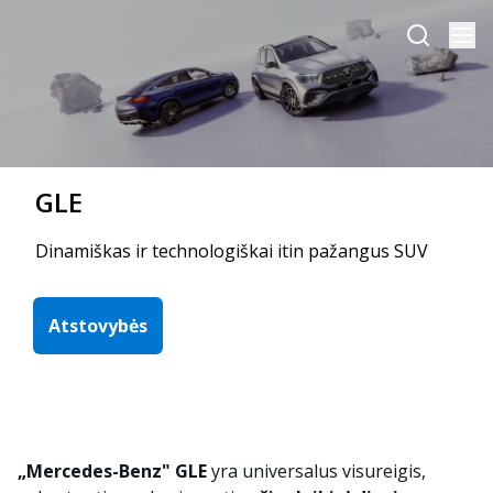
GLE
Dinamiškas ir technologiškai itin pažangus SUV
Atstovybės
„Mercedes-Benz" GLE
yra universalus visureigis,