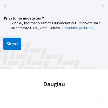
Privatumo nuostatos
Sutinku, kad mano asmens duomenys būtų tvarkomi kaip
tai aprašyta UAB „Veho Lietuva"
Privatumo politikoje
.
Siųsti
Daugiau