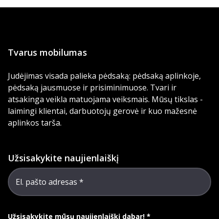
Tvarus mobilumas
Judėjimas visada palieka pėdsaką: pėdsaką aplinkoje,
pėdsaką jausmuose ir prisiminimuose. Tvari ir
atsakinga veikla matuojama veiksmais. Mūsų tikslas -
laimingi klientai, darbuotojų gerovė ir kuo mažesnė
aplinkos tarša.
Užsisakykite naujienlaiškį
El. pašto adresas
Užsisakykite mūsų naujienlaiškį dabar!