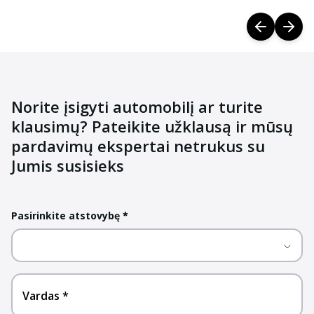
Norite įsigyti automobilį ar turite
klausimų? Pateikite užklausą ir mūsų
pardavimų ekspertai netrukus su
Jumis susisieks
Pasirinkite atstovybę
*
Vardas