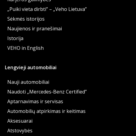
„Puiki vieta dirbti” – „Veho Lietuva”
Sėkmės istorijos
Naujienos ir pranešimai
Istorija
VEHO in English
Lengvieji automobiliai
Nauji automobiliai
Naudoti „Mercedes-Benz Certified”
Aptarnavimas ir servisas
Automobilių atpirkimas ir keitimas
Aksesuarai
Atstovybės