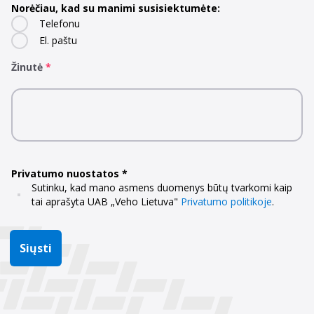
Norėčiau, kad su manimi susisiektumėte:
Telefonu
El. paštu
Žinutė
Privatumo nuostatos
Sutinku, kad mano asmens duomenys būtų tvarkomi kaip
tai aprašyta UAB „Veho Lietuva"
Privatumo politikoje
.
Siųsti