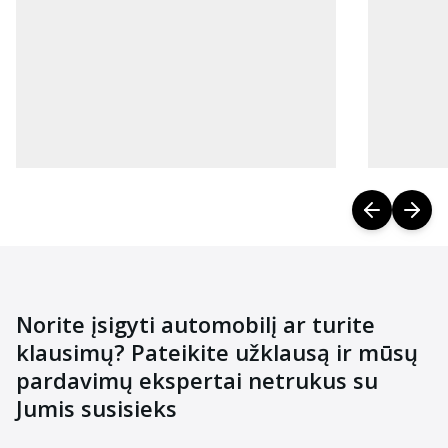
Norite įsigyti automobilį ar turite
klausimų? Pateikite užklausą ir mūsų
pardavimų ekspertai netrukus su
Jumis susisieks