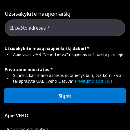
Užsisakykite naujienlaiškį
El. pašto adresas
Užsisakykite mūsų naujienlaiškį dabar!
Apie visas UAB "Veho Lietva" naujienas sužinokite pirmieji!
Privatumo nuostatos
Sutinku, kad mano asmens duomenys būtų tvarkomi kaip
tai aprašyta UAB „Veho Lietuva"
Privatumo politikoje
.
Siųsti
Apie VEHO
Karjeros galimybės