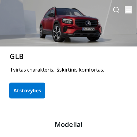
GLB
Tvirtas charakteris. Išskirtinis komfortas.
Atstovybės
Modeliai