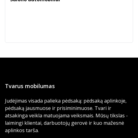
Tvarus mobilumas
Judėjimas visada palieka pėdsaką: pėdsaką aplinkoje,
pėdsaką jausmuose ir prisiminimuose. Tvari ir
atsakinga veikla matuojama veiksmais. Mūsų tikslas -
laimingi klientai, darbuotojų gerovė ir kuo mažesnė
aplinkos tarša.