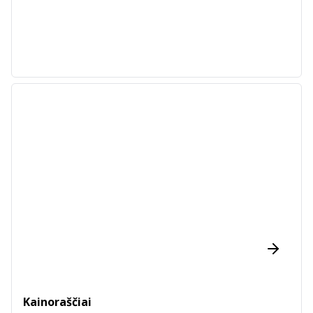
Kainoraščiai