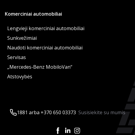
Komerciniai automobiliai
Lengvieji komerciniai automobiliai
Sunkvežimiai
Naudoti komerciniai automobiliai
Servisas
„Mercedes-Benz MobiloVan“
Atstovybės
1881 arba +370 650 03373
Susisiekite su mumis