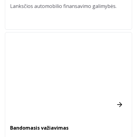
Lanksčios automobilio finansavimo galimybės.
Bandomasis važiavimas