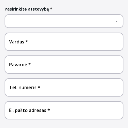
Pasirinkite atstovybę
*
Vardas
Pavardė
Tel. numeris
El. pašto adresas