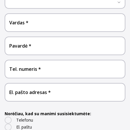
Vardas
Pavardė
Tel. numeris
El. pašto adresas
Norėčiau, kad su manimi susisiektumėte:
Telefonu
El. paštu