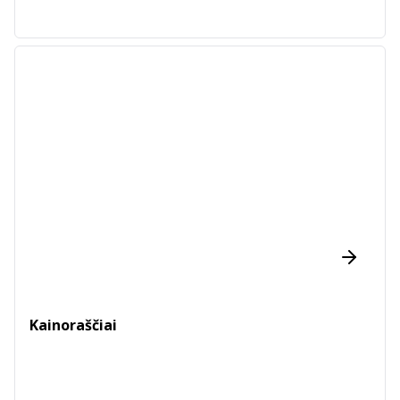
Kainoraščiai