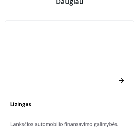
Daugiau
Lizingas
Lanksčios automobilio finansavimo galimybės.