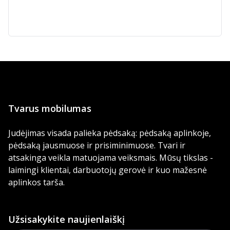
Tvarus mobilumas
Judėjimas visada palieka pėdsaką: pėdsaką aplinkoje,
pėdsaką jausmuose ir prisiminimuose. Tvari ir
atsakinga veikla matuojama veiksmais. Mūsų tikslas -
laimingi klientai, darbuotojų gerovė ir kuo mažesnė
aplinkos tarša.
Užsisakykite naujienlaiškį