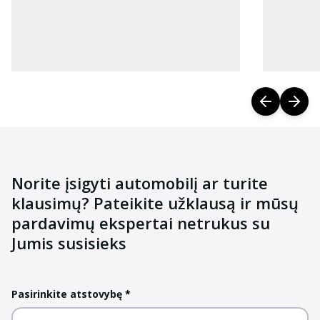
Norite įsigyti automobilį ar turite
klausimų? Pateikite užklausą ir mūsų
pardavimų ekspertai netrukus su
Jumis susisieks
Pasirinkite atstovybę
*