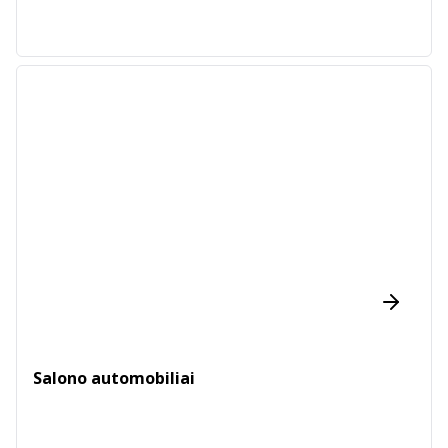
Salono automobiliai