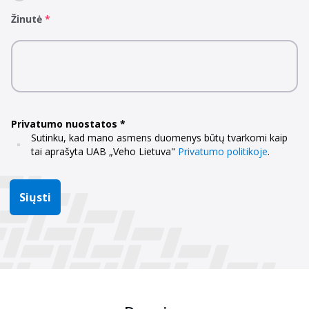
Žinutė
Privatumo nuostatos
Sutinku, kad mano asmens duomenys būtų tvarkomi kaip
tai aprašyta UAB „Veho Lietuva"
Privatumo politikoje
.
Siųsti