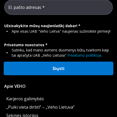
El. pašto adresas
Užsisakykite mūsų naujienlaiškį dabar!
Apie visas UAB "Veho Lietva" naujienas sužinokite pirmieji!
Privatumo nuostatos
Sutinku, kad mano asmens duomenys būtų tvarkomi kaip
tai aprašyta UAB „Veho Lietuva"
Privatumo politikoje
.
Siųsti
Apie VEHO
Karjeros galimybės
„Puiki vieta dirbti” – „Veho Lietuva”
Sėkmės istorijos