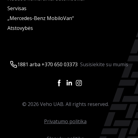
Servisas
„Mercedes-Benz MobiloVan“
Atstovybės
1881 arba +370 650 03373
Susisiekite su mumis
©
2026
Veho UAB. All rights reserved.
Privatumo politika