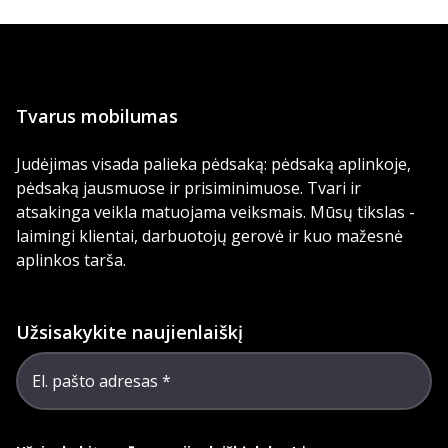
Tvarus mobilumas
Judėjimas visada palieka pėdsaką: pėdsaką aplinkoje,
pėdsaką jausmuose ir prisiminimuose. Tvari ir
atsakinga veikla matuojama veiksmais. Mūsų tikslas -
laimingi klientai, darbuotojų gerovė ir kuo mažesnė
aplinkos tarša.
Užsisakykite naujienlaiškį
El. pašto adresas