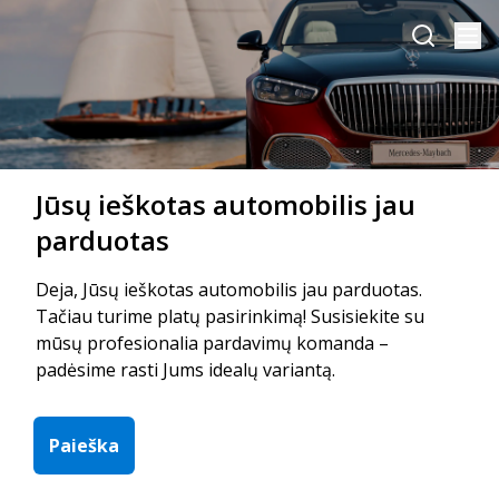
Jūsų ieškotas automobilis jau
parduotas
Deja, Jūsų ieškotas automobilis jau parduotas.
Tačiau turime platų pasirinkimą! Susisiekite su
mūsų profesionalia pardavimų komanda –
padėsime rasti Jums idealų variantą.
Paieška