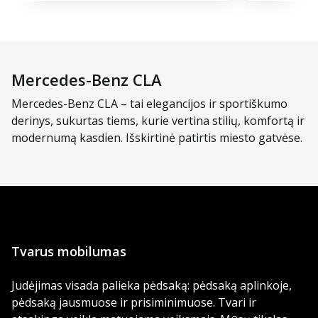
Mercedes-Benz CLA
Mercedes-Benz CLA – tai elegancijos ir sportiškumo
derinys, sukurtas tiems, kurie vertina stilių, komfortą ir
modernumą kasdien. Išskirtinė patirtis miesto gatvėse.
Tvarus mobilumas
Judėjimas visada palieka pėdsaką: pėdsaką aplinkoje,
pėdsaką jausmuose ir prisiminimuose. Tvari ir