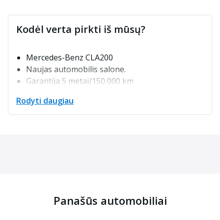
Kodėl verta pirkti iš mūsų?
Mercedes-Benz CLA200
Naujas automobilis salone.
Garantija 5 metai/150 000 km
Rodyti daugiau
Panašūs automobiliai