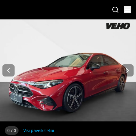
0
/
0
Visi paveikslėliai