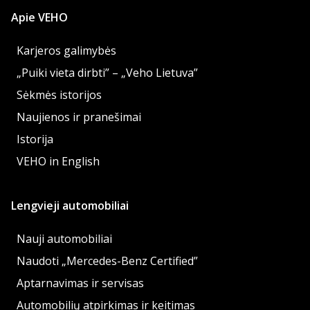
Apie VEHO
Karjeros galimybės
„Puiki vieta dirbti” – „Veho Lietuva”
Sėkmės istorijos
Naujienos ir pranešimai
Istorija
VEHO in English
Lengvieji automobiliai
Nauji automobiliai
Naudoti „Mercedes-Benz Certified”
Aptarnavimas ir servisas
Automobilių atpirkimas ir keitimas