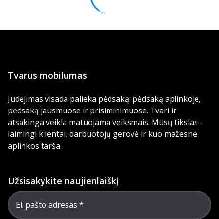
Tvarus mobilumas
Judėjimas visada palieka pėdsaką: pėdsaką aplinkoje,
pėdsaką jausmuose ir prisiminimuose. Tvari ir
atsakinga veikla matuojama veiksmais. Mūsų tikslas -
laimingi klientai, darbuotojų gerovė ir kuo mažesnė
aplinkos tarša.
Užsisakykite naujienlaiškį
El. pašto adresas