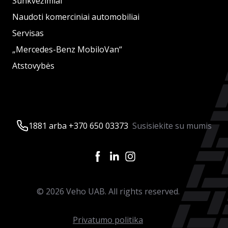
Sunkvežimiai
Naudoti komerciniai automobiliai
Servisas
„Mercedes-Benz MobiloVan“
Atstovybės
1881 arba +370 650 03373
Susisiekite su mumis
©
2026
Veho UAB. All rights reserved.
Privatumo politika