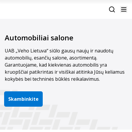
Automobiliai salone
UAB „Veho Lietuva“ siūlo gausų naujų ir naudotų
automobilių, esančių salone, asortimentą.
Garantuojame, kad kiekvienas automobilis yra
kruopščiai patikrintas ir visiškai atitinka Jūsų keliamus
kokybės bei techninės būklės reikalavimus.
Skambinkite