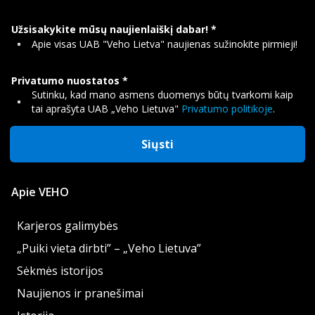
Užsisakykite mūsų naujienlaiškį dabar!
Apie visas UAB "Veho Lietva" naujienas sužinokite pirmieji!
Privatumo nuostatos
Sutinku, kad mano asmens duomenys būtų tvarkomi kaip
tai aprašyta UAB „Veho Lietuva"
Privatumo politikoje
.
Siųsti
Apie VEHO
Karjeros galimybės
„Puiki vieta dirbti” – „Veho Lietuva”
Sėkmės istorijos
Naujienos ir pranešimai