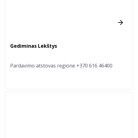
Gediminas Lekštys
Pardavimo atstovas regione +370 616 46400