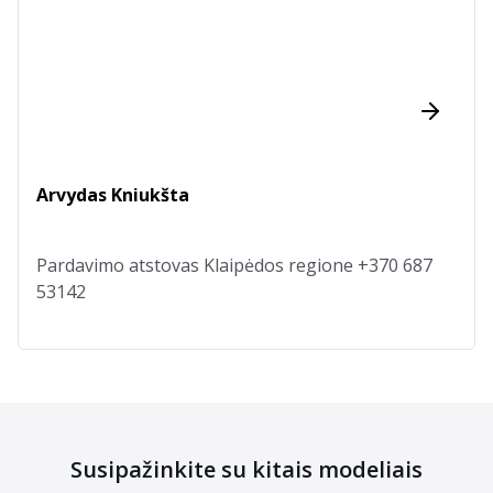
Arvydas Kniukšta
Pardavimo atstovas Klaipėdos regione +370 687
53142
Susipažinkite su kitais modeliais