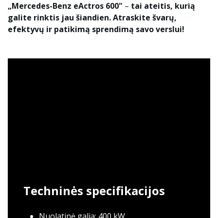
„Mercedes-Benz eActros 600"
–
tai ateitis, kurią
galite rinktis jau šiandien. Atraskite švarų,
efektyvų ir patikimą sprendimą savo verslui!
Techninės specifikacijos
Nuolatinė galia: 400 kW