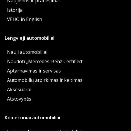
Naujienos ir pranešimai
Istorija
VEHO in English
Lengvieji automobiliai
Nauji automobiliai
Naudoti „Mercedes-Benz Certified”
Aptarnavimas ir servisas
Automobilių atpirkimas ir keitimas
Aksesuarai
Atstovybės
Komerciniai automobiliai