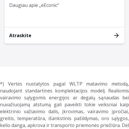
Daugiau apie „eEconic“
Atraskite
*) Vertės nustatytos pagal WLTP matavimo metodą,
naudojant standartinės komplektacijos modelį. Realiomis
vairavimo sąlygomis energijos ar degalų sąnaudas bei
nuvažiuojamą atstumą gali paveikti tokie veiksniai kaip
elektrinio važiavimo dalis, įkrovimas, vairavimo įpročiai,
greitis, temperatūra, išankstinis pašildymas, oro sąlygos,
kelio danga, apkrova ir transporto priemonės priežiūra. Dėl