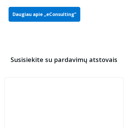
Daugiau apie „eConsulting”
Susisiekite su pardavimų atstovais