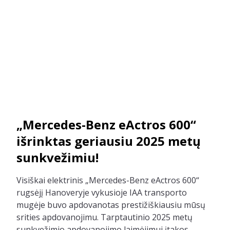
„Mercedes-Benz eActros 600“
išrinktas geriausiu 2025 metų
sunkvežimiu!
Visiškai elektrinis „Mercedes-Benz eActros 600“
rugsėjį Hanoveryje vykusioje IAA transporto
mugėje buvo apdovanotas prestižiškiausiu mūsų
srities apdovanojimu. Tarptautinio 2025 metų
sunkvežimio apdovanojimo laimėjimui įtakos