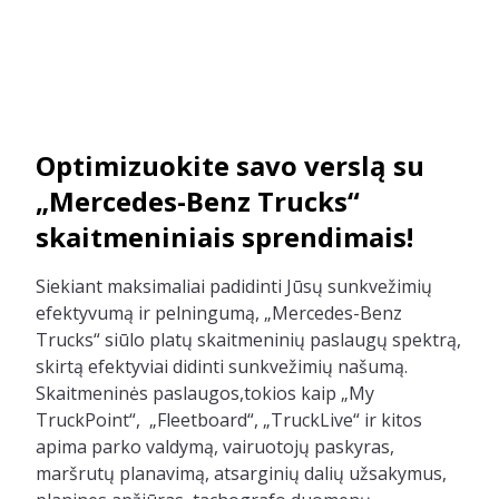
Optimizuokite savo verslą su
„Mercedes-Benz Trucks“
skaitmeniniais sprendimais!
Siekiant maksimaliai padidinti Jūsų sunkvežimių
efektyvumą ir pelningumą, „Mercedes-Benz
Trucks“ siūlo platų skaitmeninių paslaugų spektrą,
skirtą efektyviai didinti sunkvežimių našumą.
Skaitmeninės paslaugos,tokios kaip „My
TruckPoint“, „Fleetboard“, „TruckLive“ ir kitos
apima parko valdymą, vairuotojų paskyras,
maršrutų planavimą, atsarginių dalių užsakymus,