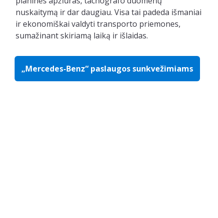
planines apžiūras, tachografo duomenų
nuskaitymą ir dar daugiau. Visa tai padeda išmaniai
ir ekonomiškai valdyti transporto priemones,
sumažinant skiriamą laiką ir išlaidas.
„Mercedes-Benz“ paslaugos sunkvežimiams