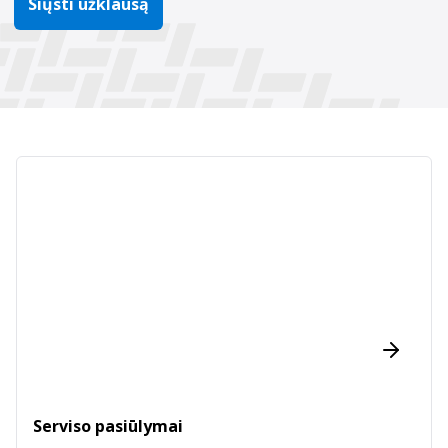
Siųsti užklausą
Serviso pasiūlymai