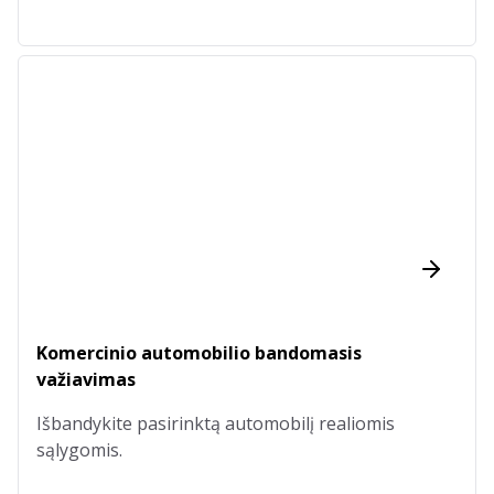
Komercinio automobilio bandomasis
važiavimas
Išbandykite pasirinktą automobilį realiomis
sąlygomis.