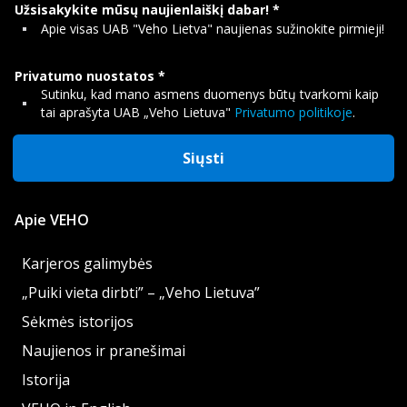
Užsisakykite mūsų naujienlaiškį dabar!
Apie visas UAB "Veho Lietva" naujienas sužinokite pirmieji!
Privatumo nuostatos
Sutinku, kad mano asmens duomenys būtų tvarkomi kaip
tai aprašyta UAB „Veho Lietuva"
Privatumo politikoje
.
Siųsti
Apie VEHO
Karjeros galimybės
„Puiki vieta dirbti” – „Veho Lietuva”
Sėkmės istorijos
Naujienos ir pranešimai
Istorija