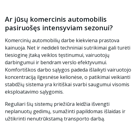
Ar jūsų komercinis automobilis
pasiruošęs intensyviam sezonui?
Komercinių automobilių darbe kiekviena prastova
kainuoja. Net ir nedideli techniniai sutrikimai gali turėti
tiesioginę įtaką veiklos tęstinumui, vairuotojų
darbingumui ir bendram verslo efektyvumui.
Komfortiškos darbo sąlygos padeda išlaikyti vairuotojo
koncentraciją ilgesnėse kelionėse, o patikimai veikianti
stabdžių sistema yra kritiškai svarbi saugumui visomis
eksploatavimo sąlygomis.
Reguliari šių sistemų priežiūra leidžia išvengti
neplanuotų gedimų, sumažinti papildomas išlaidas ir
užtikrinti nenutrūkstamą transporto darbą.