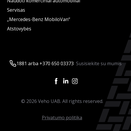
Naudoti komerciniai automobiliai
Servisas
„Mercedes-Benz MobiloVan“
Atstovybės
1881 arba +370 650 03373
Susisiekite su mumis
©
2026
Veho UAB. All rights reserved.
Privatumo politika