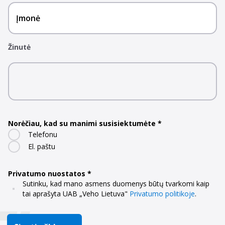
Įmonė
Žinutė
Norėčiau, kad su manimi susisiektumėte
Telefonu
El. paštu
Privatumo nuostatos
Sutinku, kad mano asmens duomenys būtų tvarkomi kaip
tai aprašyta UAB „Veho Lietuva"
Privatumo politikoje
.