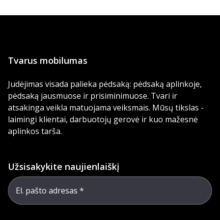
Tvarus mobilumas
Judėjimas visada palieka pėdsaką: pėdsaką aplinkoje,
pėdsaką jausmuose ir prisiminimuose. Tvari ir
atsakinga veikla matuojama veiksmais. Mūsų tikslas -
laimingi klientai, darbuotojų gerovė ir kuo mažesnė
aplinkos tarša.
Užsisakykite naujienlaiškį
El. pašto adresas