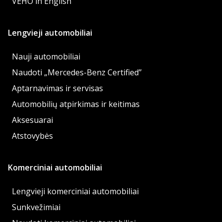
VEHO in English
Lengvieji automobiliai
Nauji automobiliai
Naudoti „Mercedes-Benz Certified”
Aptarnavimas ir servisas
Automobilių atpirkimas ir keitimas
Aksesuarai
Atstovybės
Komerciniai automobiliai
Lengvieji komerciniai automobiliai
Sunkvežimiai