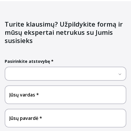
Turite klausimų? Užpildykite formą ir
mūsų ekspertai netrukus su Jumis
susisieks
Pasirinkite atstovybę
*
Jūsų vardas
Jūsų pavardė