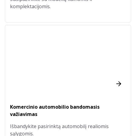
komplektacijomis.
Komercinio automobilio bandomasis
važiavimas
Išbandykite pasirinktą automobilį realiomis
sąlygomis.