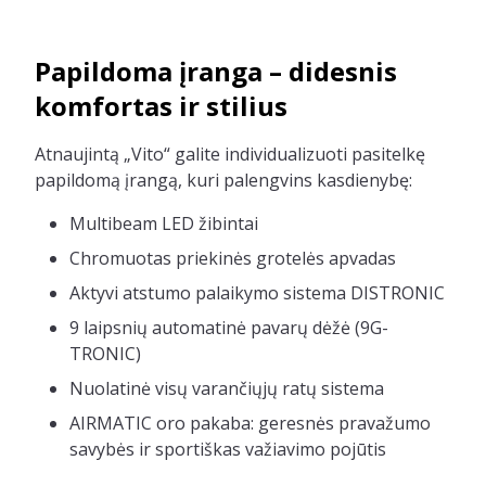
Papildoma įranga – didesnis
komfortas ir stilius
Atnaujintą „Vito“ galite individualizuoti pasitelkę
papildomą įrangą, kuri palengvins kasdienybę:
Multibeam LED žibintai
Chromuotas priekinės grotelės apvadas
Aktyvi atstumo palaikymo sistema DISTRONIC
9 laipsnių automatinė pavarų dėžė (9G-
TRONIC)
Nuolatinė visų varančiųjų ratų sistema
AIRMATIC oro pakaba: geresnės pravažumo
savybės ir sportiškas važiavimo pojūtis