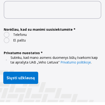
Norėčiau, kad su manimi susisiektumėte
Telefonu
El. paštu
Privatumo nuostatos
Sutinku, kad mano asmens duomenys būtų tvarkomi kaip
tai aprašyta UAB „Veho Lietuva"
Privatumo politikoje
.
Siųsti užklausą