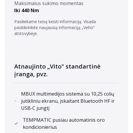
Maksimalus sukimo momentas
Iki 440 Nm
Pasiliekame teisę keisti informaciją. Visada
pasitikrinkite naujausią informaciją „Veho“
atstovybėje.
Atnaujinto „Vito" standartinė
įranga, pvz.
MBUX multimedijos sistema su 10,25 colių
jutikliniu ekranu, įskaitant Bluetooth HF ir
USB-C jungtį
TEMPMATIC pusiau automatinis oro
kondicionierius