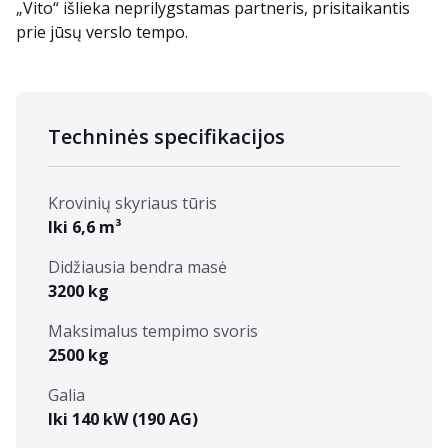
„Vito“ išlieka neprilygstamas partneris, prisitaikantis
prie jūsų verslo tempo.
Techninės specifikacijos
Krovinių skyriaus tūris
Iki 6,6 m³
Didžiausia bendra masė
3200 kg
Maksimalus tempimo svoris
2500 kg
Galia
Iki 140 kW (190 AG)