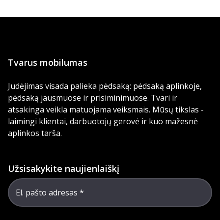
Tvarus mobilumas
Judėjimas visada palieka pėdsaką: pėdsaką aplinkoje,
pėdsaką jausmuose ir prisiminimuose. Tvari ir
atsakinga veikla matuojama veiksmais. Mūsų tikslas -
laimingi klientai, darbuotojų gerovė ir kuo mažesnė
aplinkos tarša.
Užsisakykite naujienlaiškį
El. pašto adresas