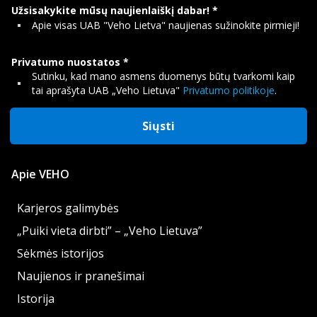
Užsisakykite mūsų naujienlaiškį dabar!
Apie visas UAB "Veho Lietva" naujienas sužinokite pirmieji!
Privatumo nuostatos
Sutinku, kad mano asmens duomenys būtų tvarkomi kaip
tai aprašyta UAB „Veho Lietuva"
Privatumo politikoje
.
Siųsti
Apie VEHO
Karjeros galimybės
„Puiki vieta dirbti” – „Veho Lietuva”
Sėkmės istorijos
Naujienos ir pranešimai
Istorija