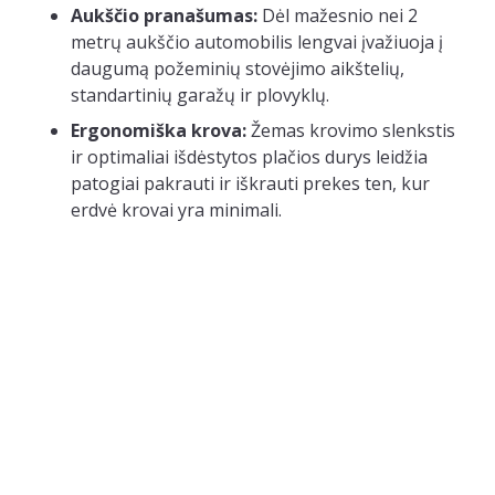
Aukščio pranašumas:
Dėl mažesnio nei 2
metrų aukščio automobilis lengvai įvažiuoja į
daugumą požeminių stovėjimo aikštelių,
standartinių garažų ir plovyklų.
Ergonomiška krova:
Žemas krovimo slenkstis
ir optimaliai išdėstytos plačios durys leidžia
patogiai pakrauti ir iškrauti prekes ten, kur
erdvė krovai yra minimali.