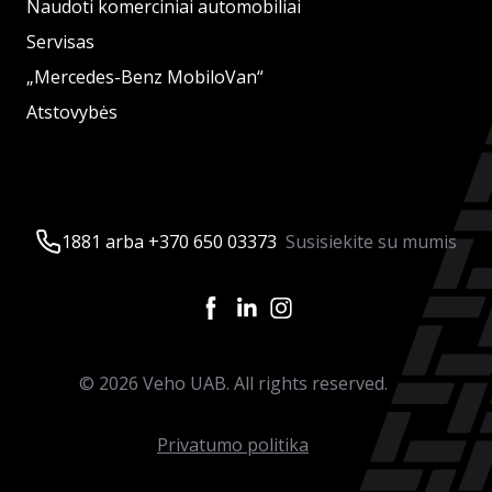
Naudoti komerciniai automobiliai
Servisas
„Mercedes-Benz MobiloVan“
Atstovybės
1881 arba +370 650 03373
Susisiekite su mumis
©
2026
Veho UAB. All rights reserved.
Privatumo politika