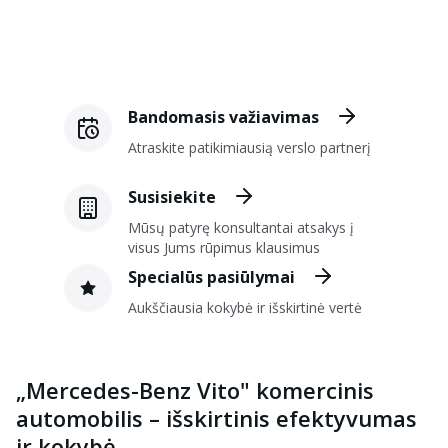
Bandomasis važiavimas
Atraskite patikimiausią verslo partnerį
Susisiekite
Mūsų patyrę konsultantai atsakys į
visus Jums rūpimus klausimus
Specialūs pasiūlymai
Aukščiausia kokybė ir išskirtinė vertė
„Mercedes-Benz Vito" komercinis
automobilis – išskirtinis efektyvumas
ir kokybė