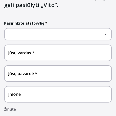
gali pasiūlyti „Vito“.
Pasirinkite atstovybę
*
Jūsų vardas
Jūsų pavardė
Įmonė
Žinutė