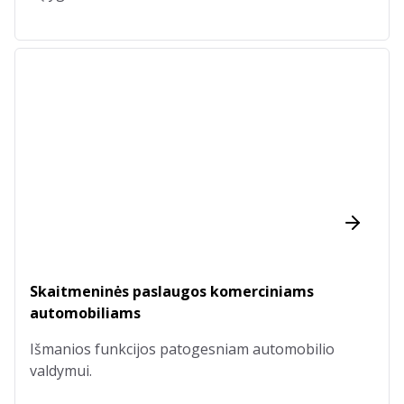
Skaitmeninės paslaugos komerciniams
automobiliams
Išmanios funkcijos patogesniam automobilio
valdymui.