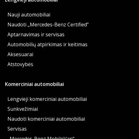
Nauji automobiliai
Naudoti „Mercedes-Benz Certified”
Aptarnavimas ir servisas
Automobilių atpirkimas ir keitimas
Aksesuarai
Atstovybės
Komerciniai automobiliai
Lengvieji komerciniai automobiliai
Sunkvežimiai
Naudoti komerciniai automobiliai
Servisas
„Mercedes-Benz MobiloVan“