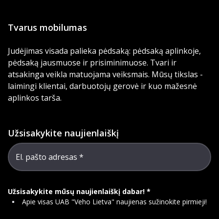
Tvarus mobilumas
Judėjimas visada palieka pėdsaką: pėdsaką aplinkoje,
pėdsaką jausmuose ir prisiminimuose. Tvari ir
atsakinga veikla matuojama veiksmais. Mūsų tikslas -
laimingi klientai, darbuotojų gerovė ir kuo mažesnė
aplinkos tarša.
Užsisakykite naujienlaiškį
El. pašto adresas
Užsisakykite mūsų naujienlaiškį dabar!
Apie visas UAB "Veho Lietva" naujienas sužinokite pirmieji!