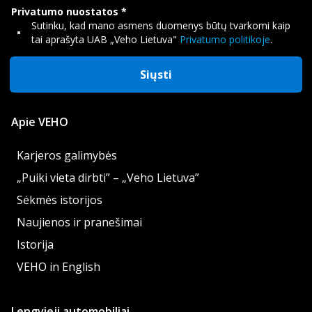
Privatumo nuostatos
Sutinku, kad mano asmens duomenys būtų tvarkomi kaip
tai aprašyta UAB „Veho Lietuva"
Privatumo politikoje
.
Siųsti
Apie VEHO
Karjeros galimybės
„Puiki vieta dirbti” – „Veho Lietuva”
Sėkmės istorijos
Naujienos ir pranešimai
Istorija
VEHO in English
Lengvieji automobiliai