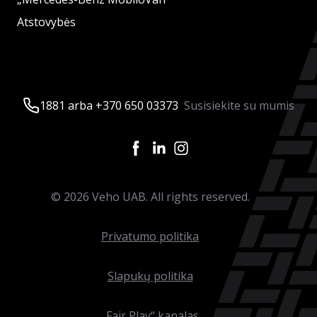
Atstovybės
1881 arba +370 650 03373
Susisiekite su mumis
©
2026
Veho UAB. All rights reserved.
Privatumo politika
Slapukų politika
„Fair Play“ kanalas