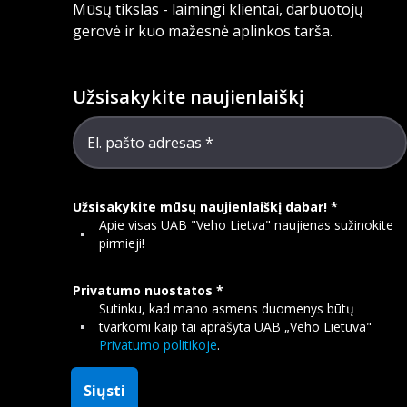
Mūsų tikslas - laimingi klientai, darbuotojų
gerovė ir kuo mažesnė aplinkos tarša.
Užsisakykite naujienlaiškį
El. pašto adresas
Užsisakykite mūsų naujienlaiškį dabar!
Apie visas UAB "Veho Lietva" naujienas sužinokite
pirmieji!
Privatumo nuostatos
Sutinku, kad mano asmens duomenys būtų
tvarkomi kaip tai aprašyta UAB „Veho Lietuva"
Privatumo politikoje
.
Siųsti