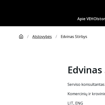
Apie VEHO
Istor
/
Atstovybės
/
Edvinas Stirbys
Edvinas
Serviso konsultantas
Komercinių ir krovini
LIT, ENG