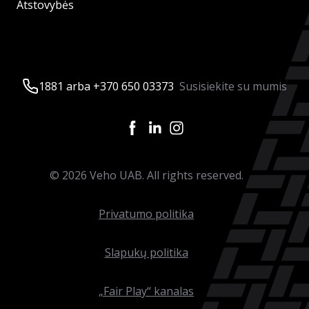
Atstovybės
1881 arba +370 650 03373
Susisiekite su mumis
©
2026
Veho UAB. All rights reserved.
Privatumo politika
Slapukų politika
„Fair Play“ kanalas