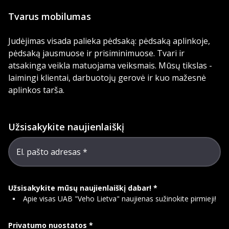
Tvarus mobilumas
Judėjimas visada palieka pėdsaką: pėdsaką aplinkoje,
pėdsaką jausmuose ir prisiminimuose. Tvari ir
atsakinga veikla matuojama veiksmais. Mūsų tikslas -
laimingi klientai, darbuotojų gerovė ir kuo mažesnė
aplinkos tarša.
Užsisakykite naujienlaiškį
El. pašto adresas
Užsisakykite mūsų naujienlaiškį dabar!
Apie visas UAB "Veho Lietva" naujienas sužinokite pirmieji!
Privatumo nuostatos