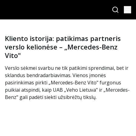
Kliento istorija: patikimas partneris
verslo kelionėse – „Mercedes-Benz
Vito"
Verslo sėkmei svarbu ne tik patikimi sprendimai, bet ir
sklandus bendradarbiavimas. Vienos įmonės
pasirinkimas pirkti „Mercedes-Benz Vito" furgonus
puikiai atspindi, kaip UAB „Veho Lietuva" ir „Mercedes-
Benz" gali padėti siekti užsibrėžtų tikslų.