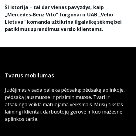
Ši istorija – tai dar vienas pavyzdys, kaip
„Mercedes-Benz Vito" furgonai ir UAB „Veho
Lietuva" komanda užtikrina ilgalaikę sėkmę bei
patikimus sprendimus verslo klientams.
Tvarus mobilumas
Judėjimas visada palieka pėdsaką: pėdsaką aplinkoje,
pėdsaką jausmuose ir prisiminimuose. Tvari ir
atsakinga veikla matuojama veiksmais. Mūsų tikslas -
laimingi klientai, darbuotojų gerovė ir kuo mažesnė
aplinkos tarša.