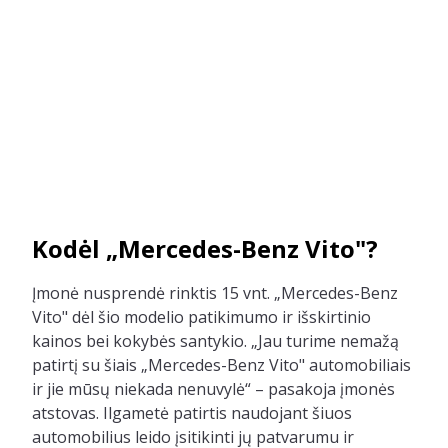
Kodėl „Mercedes-Benz Vito"?
Įmonė nusprendė rinktis
15 vnt.
„Mercedes-Benz
Vito" dėl šio modelio patikimumo ir išskirtinio
kainos bei kokybės santykio. „Jau turime nemažą
patirtį su šiais „Mercedes-Benz Vito" automobiliais
ir jie mūsų niekada nenuvylė“ – pasakoja įmonės
atstovas. Ilgametė patirtis naudojant šiuos
automobilius leido įsitikinti jų patvarumu ir