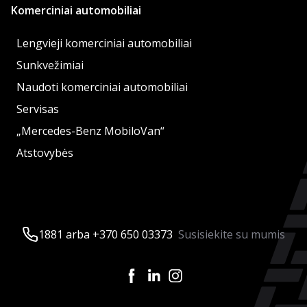
Komerciniai automobiliai
Lengvieji komerciniai automobiliai
Sunkvežimiai
Naudoti komerciniai automobiliai
Servisas
„Mercedes-Benz MobiloVan“
Atstovybės
1881 arba +370 650 03373
Susisiekite su mumis