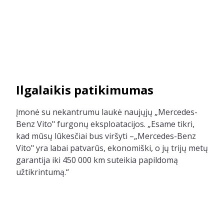
Ilgalaikis patikimumas
Įmonė su nekantrumu laukė naujųjų „Mercedes-
Benz Vito" furgonų eksploatacijos. „Esame tikri,
kad mūsų lūkesčiai bus viršyti –„Mercedes-Benz
Vito" yra labai patvarūs, ekonomiški, o jų trijų metų
garantija iki 450 000 km suteikia papildomą
užtikrintumą.“