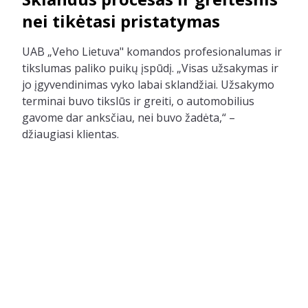
nei tikėtasi pristatymas
UAB „Veho Lietuva" komandos profesionalumas ir
tikslumas paliko puikų įspūdį. „Visas užsakymas ir
jo įgyvendinimas vyko labai sklandžiai. Užsakymo
terminai buvo tikslūs ir greiti, o automobilius
gavome dar anksčiau, nei buvo žadėta,“ –
džiaugiasi klientas.