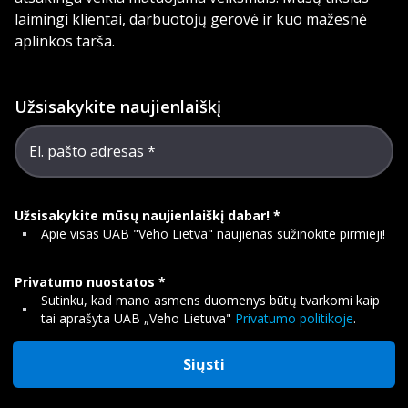
laimingi klientai, darbuotojų gerovė ir kuo mažesnė
aplinkos tarša.
Užsisakykite naujienlaiškį
El. pašto adresas
Užsisakykite mūsų naujienlaiškį dabar!
Apie visas UAB "Veho Lietva" naujienas sužinokite pirmieji!
Privatumo nuostatos
Sutinku, kad mano asmens duomenys būtų tvarkomi kaip
tai aprašyta UAB „Veho Lietuva"
Privatumo politikoje
.
Siųsti