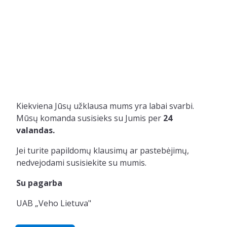
Kiekviena Jūsų užklausa mums yra labai svarbi.
Mūsų komanda susisieks su Jumis per
24
valandas.
Jei turite papildomų klausimų ar pastebėjimų,
nedvejodami susisiekite su mumis.
Su pagarba
UAB „Veho Lietuva"