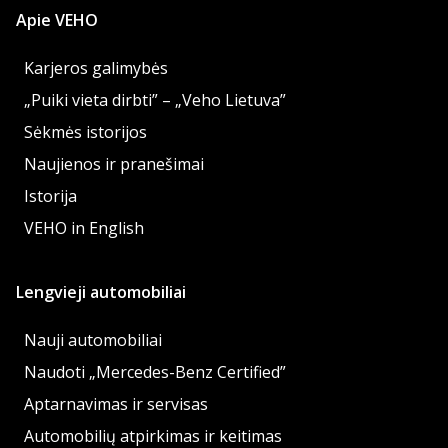
Apie VEHO
Karjeros galimybės
„Puiki vieta dirbti” – „Veho Lietuva”
Sėkmės istorijos
Naujienos ir pranešimai
Istorija
VEHO in English
Lengvieji automobiliai
Nauji automobiliai
Naudoti „Mercedes-Benz Certified”
Aptarnavimas ir servisas
Automobilių atpirkimas ir keitimas