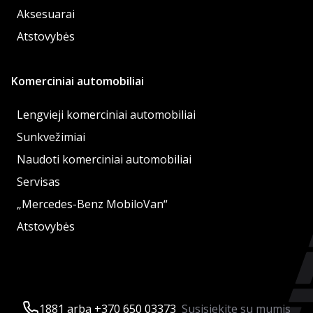
Aksesuarai
Atstovybės
Komerciniai automobiliai
Lengvieji komerciniai automobiliai
Sunkvežimiai
Naudoti komerciniai automobiliai
Servisas
„Mercedes-Benz MobiloVan“
Atstovybės
1881 arba +370 650 03373
Susisiekite su mumis