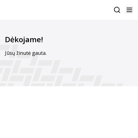
Dėkojame!
Jūsų žinutė gauta.