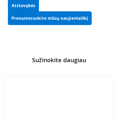
Atstovybės
Prenumeruokite mūsų naujienlaiškį
Sužinokite daugiau